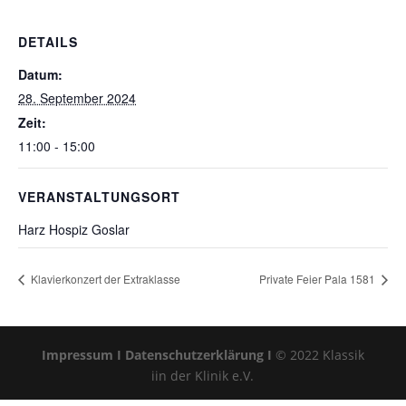
DETAILS
Datum:
28. September 2024
Zeit:
11:00 - 15:00
VERANSTALTUNGSORT
Harz Hospiz Goslar
Klavierkonzert der Extraklasse
Private Feier Pala 1581
Impressum I
Datenschutzerklärung I
© 2022 Klassik
iin der Klinik e.V.