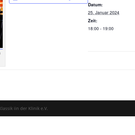
Datum:
25. Januar 2024
Zeit:
18:00 - 19:00
n
assik iin der Klinik e.V.