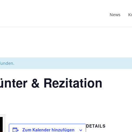
News
K
efunden.
nter & Rezitation
DETAILS
Zum Kalender hinzufügen