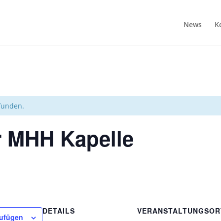
News
K
efunden.
r MHH Kapelle
DETAILS
VERANSTALTUNGSOR
zufügen