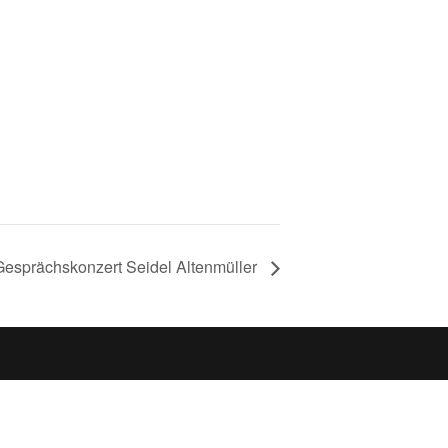
Gesprächskonzert Seidel Altenmüller