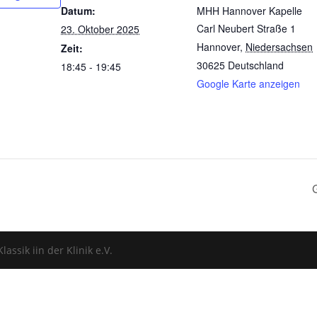
Datum:
MHH Hannover Kapelle
Carl Neubert Straße 1
23. Oktober 2025
Hannover
,
Niedersachsen
Zeit:
30625
Deutschland
18:45 - 19:45
Google Karte anzeigen
assik iin der Klinik e.V.