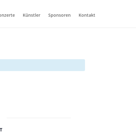
onzerte
Künstler
Sponsoren
Kontakt
T