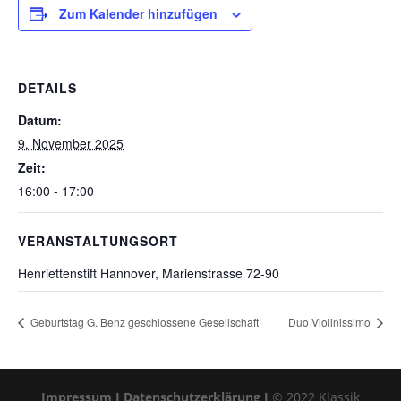
Zum Kalender hinzufügen
DETAILS
Datum:
9. November 2025
Zeit:
16:00 - 17:00
VERANSTALTUNGSORT
Henriettenstift Hannover, Marienstrasse 72-90
Geburtstag G. Benz geschlossene Gesellschaft
Duo Violinissimo
Impressum I
Datenschutzerklärung I
© 2022 Klassik