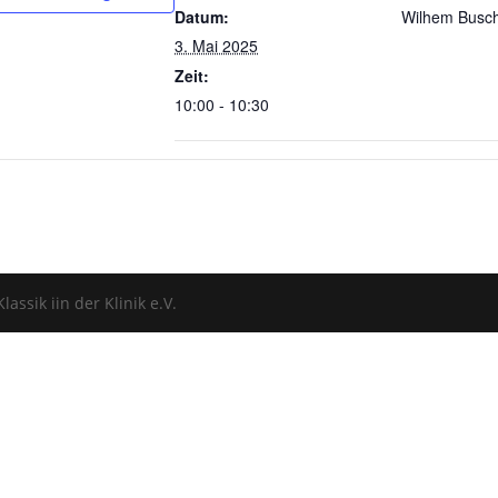
Datum:
Wilhem Busc
3. Mai 2025
Zeit:
10:00 - 10:30
assik iin der Klinik e.V.