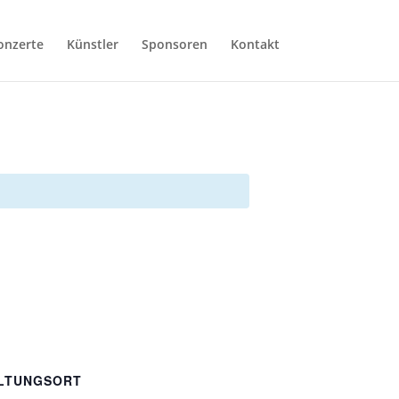
onzerte
Künstler
Sponsoren
Kontakt
LTUNGSORT