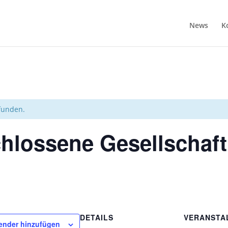
News
K
efunden.
hlossene Gesellschaft
DETAILS
VERANSTA
ender hinzufügen