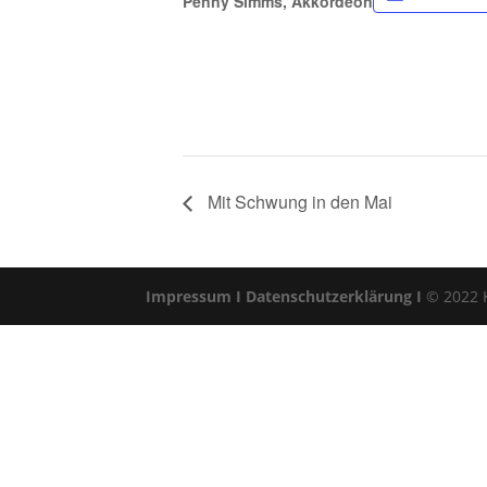
Penny Simms, Akkordeon
Mit Schwung in den Mai
Impressum I
Datenschutzerklärung I
© 2022 Kl