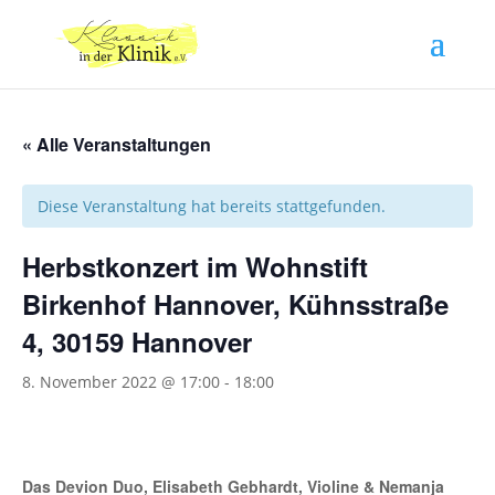
« Alle Veranstaltungen
Diese Veranstaltung hat bereits stattgefunden.
Herbstkonzert im Wohnstift
Birkenhof Hannover, Kühnsstraße
4, 30159 Hannover
8. November 2022 @ 17:00
-
18:00
Das Devion Duo, Elisabeth Gebhardt, Violine & Nemanja