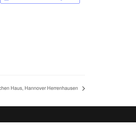
n
schen Haus, Hannover Herrenhausen