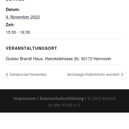
Datum:
9. November 2023
Zeit:
15:30 - 16:30
VERANSTALTUNGSORT
Gustav Brandt Haus, Haeckelstrasse 2b, 30173 Hannover
Extrakonzert November
Vernissage Klatschmohn wandert
Impressum I
Datenschutzerklärung I
© 2022 Klassik
iin der Klinik e.V.