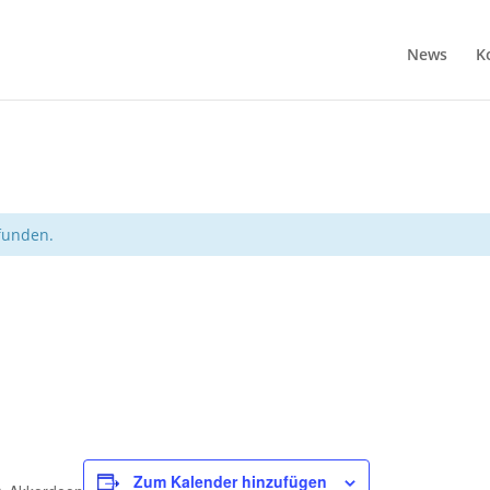
News
K
efunden.
Zum Kalender hinzufügen