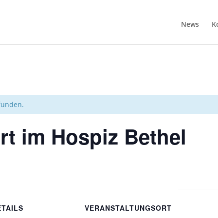
News
K
efunden.
t im Hospiz Bethel
ETAILS
VERANSTALTUNGSORT